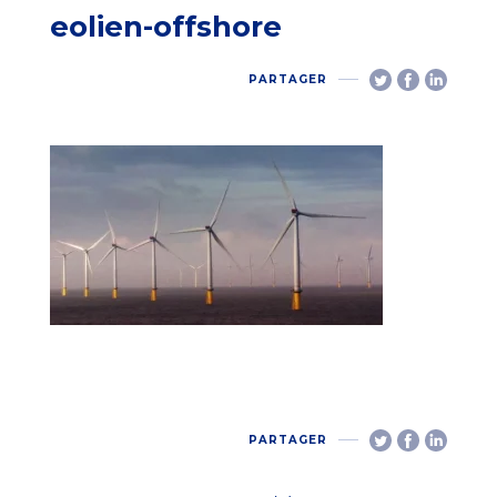
eolien-offshore
PARTAGER
PARTAGER