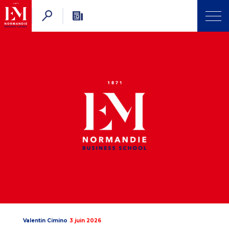
Valentin Cimino
3 juin 2026