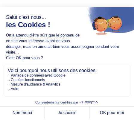
Copyright @2026 EM Normandie
À PROPOS
CONTACT