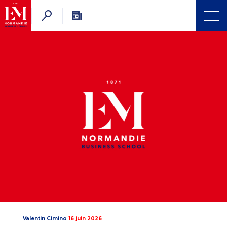
Valentin Cimino
16 juin 2026