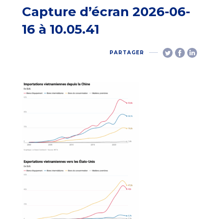
Capture d’écran 2026-06-
16 à 10.05.41
PARTAGER