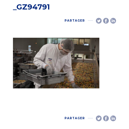
_GZ94791
PARTAGER
PARTAGER