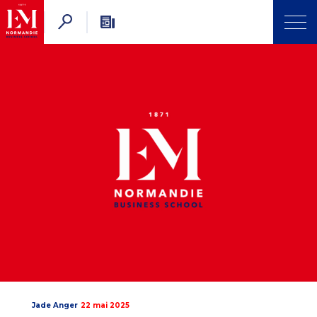
Jade Anger
22 mai 2025