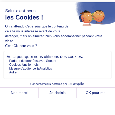
Copyright @2026 EM Normandie
À PROPOS
CONTACT