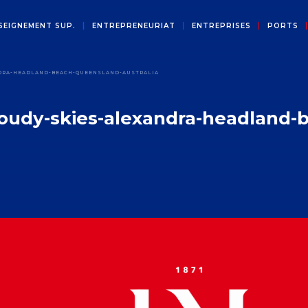
SEIGNEMENT SUP.
ENTREPRENEURIAT
ENTREPRISES
PORTS
DRA-HEADLAND-BEACH-QUEENSLAND-AUSTRALIA
oudy-skies-alexandra-headland-