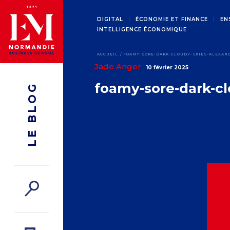
DIGITAL
ÉCONOMIE ET FINANCE
EN
INTELLIGENCE ÉCONOMIQUE
ACCUEIL
FOAMY-SORE-DARK-CLOUDY-SKIES-ALEXAN
Jade Anger
10 février 2025
foamy-sore-dark-cl
LE BLOG