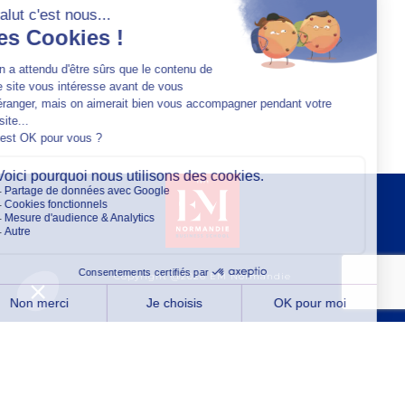
Copyright @2026 EM Normandie
À PROPOS
CONTACT
FACEBOOK