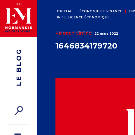
DIGITAL
ÉCONOMIE ET FINANCE
EN
INTELLIGENCE ÉCONOMIQUE
Valentin Cimino
ACCUEIL
1646834179720
22 mars 2022
1646834179720
LE BLOG