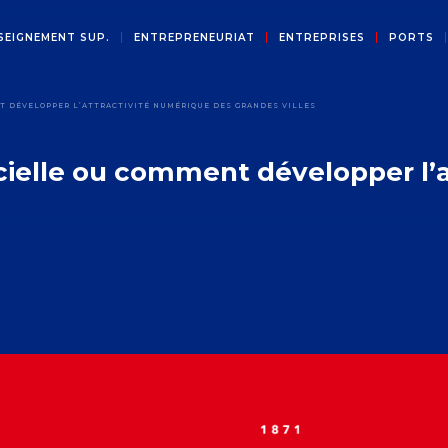
SEIGNEMENT SUP.
ENTREPRENEURIAT
ENTREPRISES
PORTS
NT DÉVELOPPER L’ATTRACTIVITÉ NUMÉRIQUE DES GRANDES VILLES
ficielle ou comment développer l’