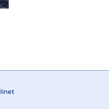
linet