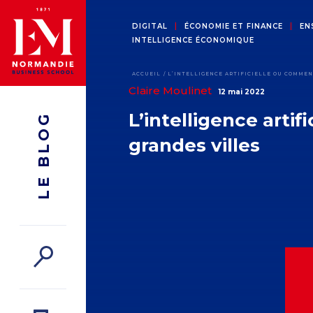
DIGITAL
ÉCONOMIE ET FINANCE
EN
INTELLIGENCE ÉCONOMIQUE
ACCUEIL
L’INTELLIGENCE ARTIFICIELLE OU COMME
Claire Moulinet
12 mai 2022
L’intelligence arti
LE BLOG
grandes villes