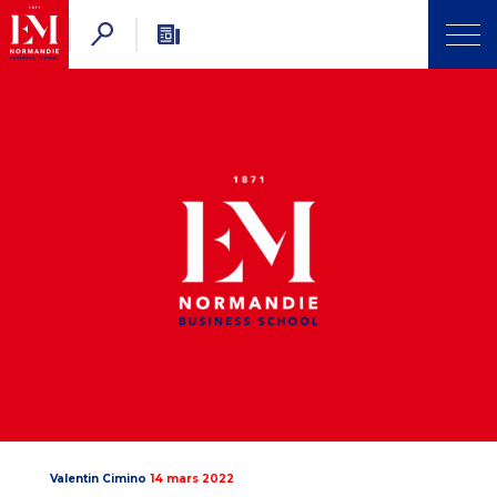
Valentin Cimino
14 mars 2022