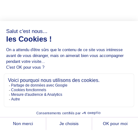
Copyright @2026 EM Normandie
À PROPOS