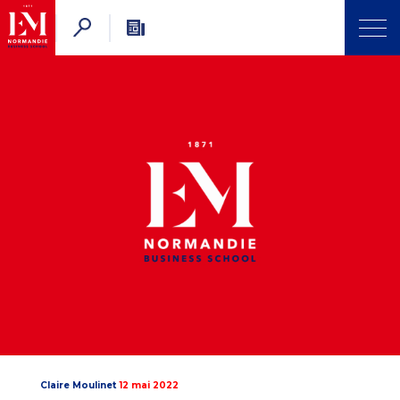
Claire Moulinet
12 mai 2022