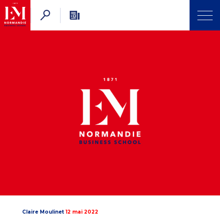
Claire Moulinet
12 mai 2022