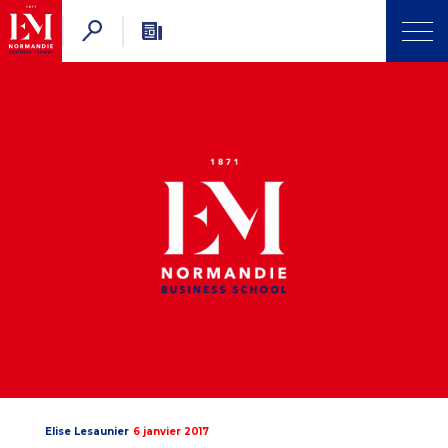
Elise Lesaunier
6 janvier 2017