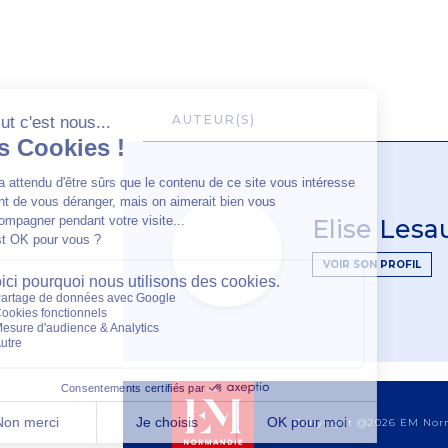
AUTEUR(S)
Elise Lesa
VOIR SON PROFIL
Copyright @2026 EM No