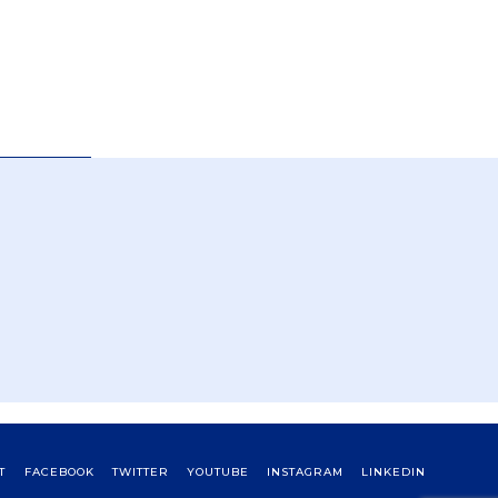
T
FACEBOOK
TWITTER
YOUTUBE
INSTAGRAM
LINKEDIN