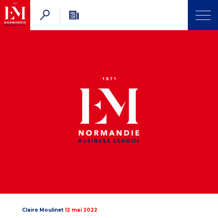
Claire Moulinet
12 mai 2022