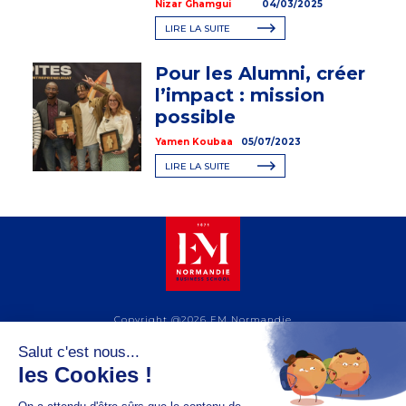
Nizar Ghamgui
04/03/2025
LIRE LA SUITE
Pour les Alumni, créer
l’impact : mission
possible
Yamen Koubaa
05/07/2023
LIRE LA SUITE
Copyright @2026 EM Normandie
À PROPOS