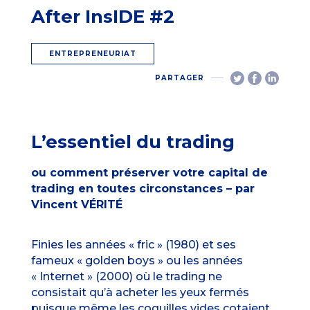
After InsIDE #2
ENTREPRENEURIAT
PARTAGER
L’essentiel du trading
ou comment préserver votre capital de
trading en toutes circonstances – par
Vincent VÉRITÉ
Finies les années « fric » (1980) et ses
fameux « golden boys » ou les années
« Internet » (2000) où le trading ne
consistait qu’à acheter les yeux fermés
puisque même les coquilles vides cotaient