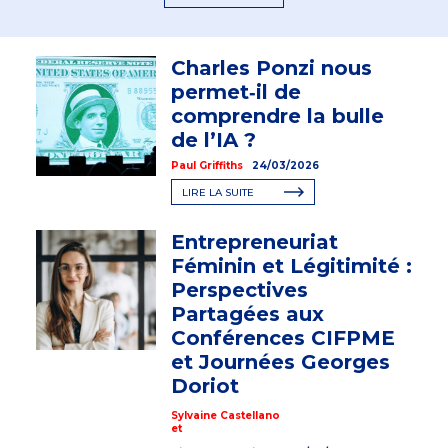
Charles Ponzi nous
permet‑il de
comprendre la bulle
de l’IA ?
Paul Griffiths
24/03/2026
LIRE LA SUITE
Entrepreneuriat
Féminin et Légitimité :
Perspectives
Partagées aux
Conférences CIFPME
et Journées Georges
Doriot
Sylvaine Castellano
et