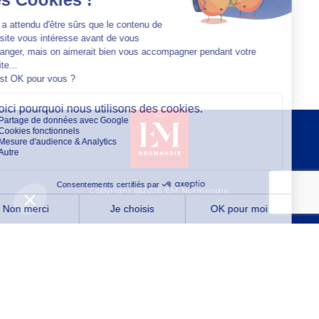
Copyright @2026 EM Normandie
À PROPOS
CONTACT
FACEBOOK
TWITTER