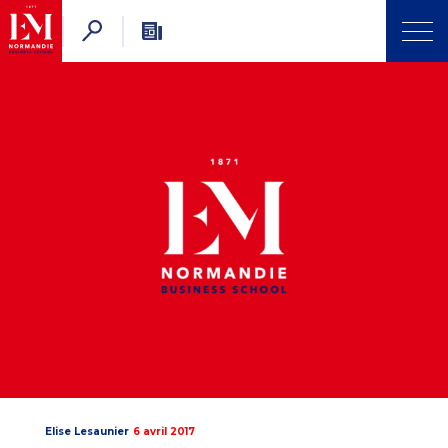
Elise Lesaunier
6 avril 2017