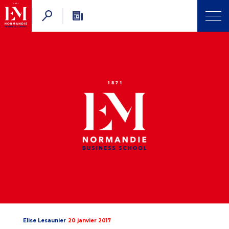
Elise Lesaunier
20 janvier 2017