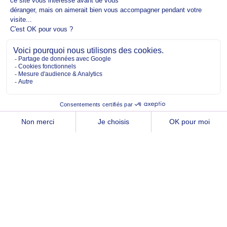
Copyright @2026 EM Normandie
À PROPOS
CONTACT
FACEBOOK
TWITTER
YOUTUBE
INSTAGRAM