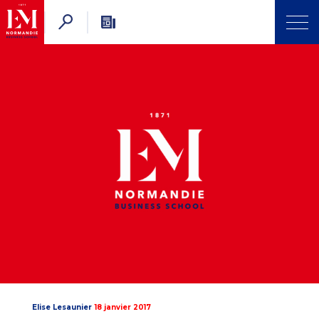
Elise Lesaunier
18 janvier 2017