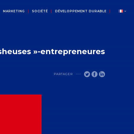
MARKETING
SOCIÉTÉ
DÉVELOPPEMENT DURABLE
lasheuses »-entrepreneures
PARTAGER