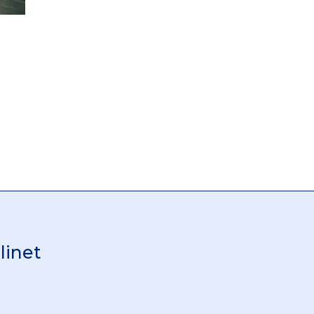
linet