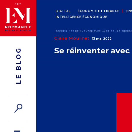
DIGITAL
ÉCONOMIE ET FINANCE
EN
INTELLIGENCE ÉCONOMIQUE
ACCUEIL
SE RÉINVENTER AVEC LA CRISE : LE PHÉN
Claire Moulinet
13 mai 2022
Se réinventer avec
LE BLOG