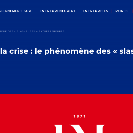
SEIGNEMENT SUP.
ENTREPRENEURIAT
ENTREPRISES
PORTS
OMÈNE DES « SLASHEUSES »-ENTREPRENEURES
 la crise : le phénomène des « s