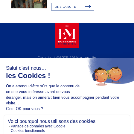
LIRE LA SUITE
Copyright @2026 EM Normandie
À PROPOS
CONTACT
FACEBOOK
TWITTER
YOUTUBE
INSTAGRAM
LINKEDIN