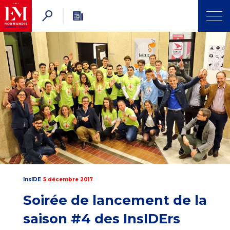
InsIDE
5 décembre 2017
Soirée de lancement de la
saison #4 des InsIDErs