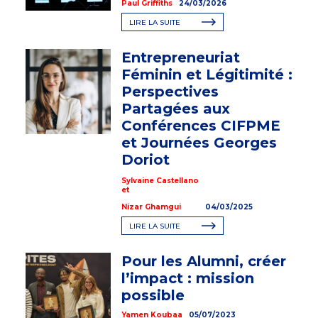
Paul Griffiths
24/03/2026
LIRE LA SUITE
Entrepreneuriat
Féminin et Légitimité :
Perspectives
Partagées aux
Conférences CIFPME
et Journées Georges
Doriot
Sylvaine Castellano
et
Nizar Ghamgui
04/03/2025
LIRE LA SUITE
Pour les Alumni, créer
l’impact : mission
possible
Yamen Koubaa
05/07/2023