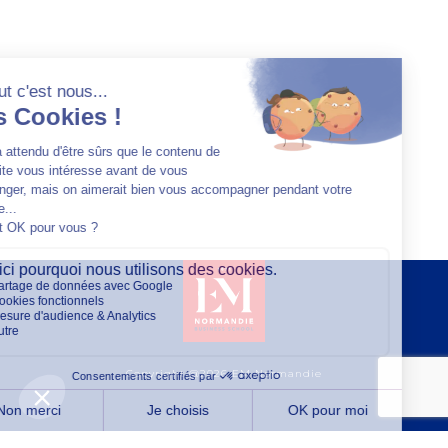
Copyright @2026 EM Normandie
À PROPOS