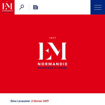
Elise Lesaunier
2 février 2017