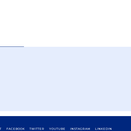
T
FACEBOOK
TWITTER
YOUTUBE
INSTAGRAM
LINKEDIN