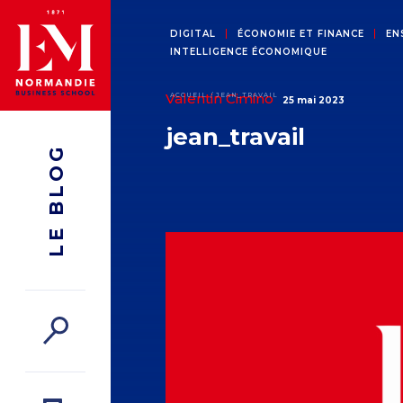
DIGITAL
ÉCONOMIE ET FINANCE
EN
INTELLIGENCE ÉCONOMIQUE
Valentin Cimino
ACCUEIL
JEAN_TRAVAIL
25 mai 2023
jean_travail
LE BLOG