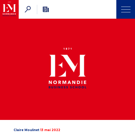
Claire Moulinet
13 mai 2022