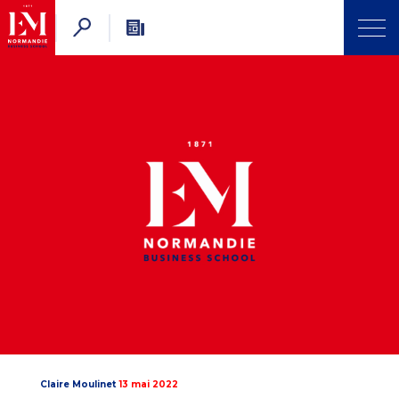
Claire Moulinet
13 mai 2022