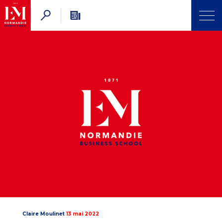
Claire Moulinet
13 mai 2022