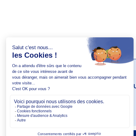
AUTEUR(S)
Elise Lesa
VOIR SON PROFIL