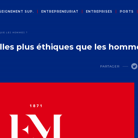
SEIGNEMENT SUP.
ENTREPRENEURIAT
ENTREPRISES
PORTS
QUE LES HOMMES ?
les plus éthiques que les homm
PARTAGER