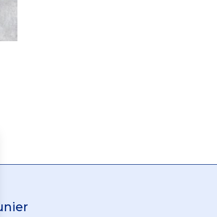
unier