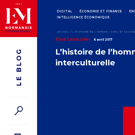
DIGITAL
ÉCONOMIE ET FINANCE
EN
INTELLIGENCE ÉCONOMIQUE
ACCUEIL
L’HISTOIRE DE L’HOMME « VIRIL ET SAUVA
Elise Lesaunier
6 avril 2017
L’histoire de l’hom
LE BLOG
interculturelle