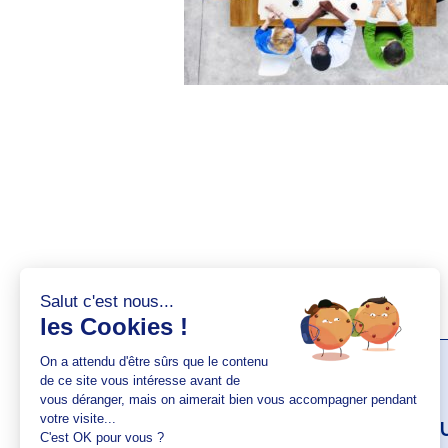
AUTEUR(S)
Elise Lesa