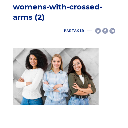
womens-with-crossed-
arms (2)
PARTAGER