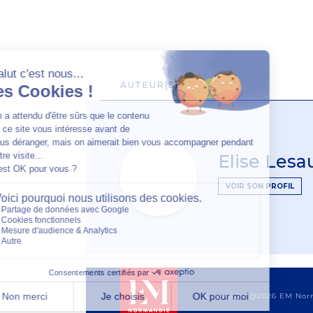
AUTEUR(S)
Elise Lesa
VOIR SON PROFIL
Copyright @2026 EM No