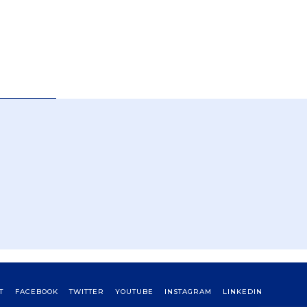
T
FACEBOOK
TWITTER
YOUTUBE
INSTAGRAM
LINKEDIN