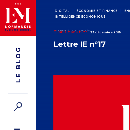
DIGITAL
ÉCONOMIE ET FINANCE
EN
INTELLIGENCE ÉCONOMIQUE
Elise Lesaunier
ACCUEIL
LETTRE IE N°17
23 décembre 2016
Lettre IE n°17
LE BLOG