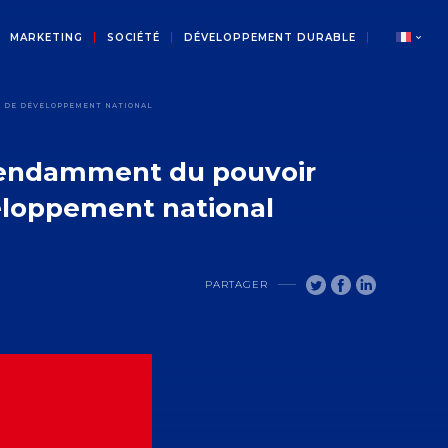
MARKETING
SOCIÉTÉ
DÉVELOPPEMENT DURABLE
UE DE DÉVELOPPEMENT NATIONAL
ndépendamment du pouvoir
eloppement national
PARTAGER