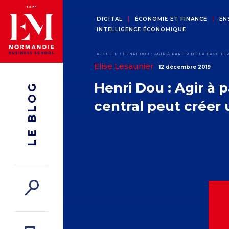
DIGITAL
ÉCONOMIE ET FINANCE
EN
INTELLIGENCE ÉCONOMIQUE
ACCUEIL
HENRI DOU : AGIR À PARTIR DE LA BASE
Elise Lesaunier
12 décembre 2019
Henri Dou : Agir à 
LE BLOG
central peut crée