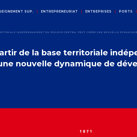
SEIGNEMENT SUP.
ENTREPRENEURIAT
ENTREPRISES
PORTS
 TERRITORIALE INDÉPENDAMMENT DU POUVOIR CENTRAL PEUT CRÉER UNE NOUVELLE DYNAMIQ
partir de la base territoriale i
r une nouvelle dynamique de dév