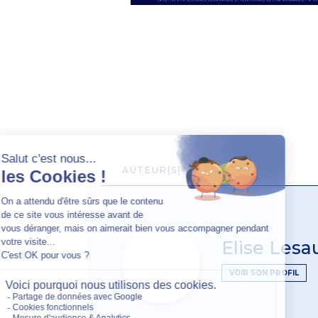
AUTEUR(S)
Elise Lesa
VOIR SON PROFIL