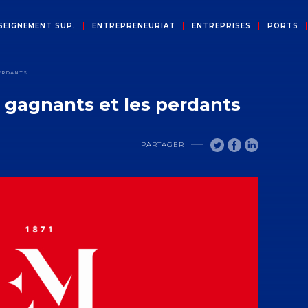
SEIGNEMENT SUP.
ENTREPRENEURIAT
ENTREPRISES
PORTS
PERDANTS
s gagnants et les perdants
PARTAGER