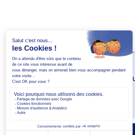
AUTEUR(S)
Elise Lesa
VOIR SON PROFIL