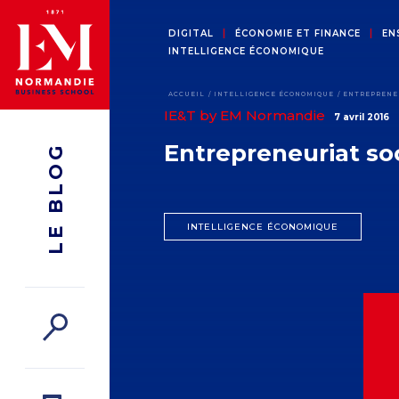
DIGITAL
ÉCONOMIE ET FINANCE
EN
INTELLIGENCE ÉCONOMIQUE
ACCUEIL
INTELLIGENCE ÉCONOMIQUE
ENTREPRENEU
IE&T by EM Normandie
7 avril 2016
Entrepreneuriat soc
LE BLOG
INTELLIGENCE ÉCONOMIQUE