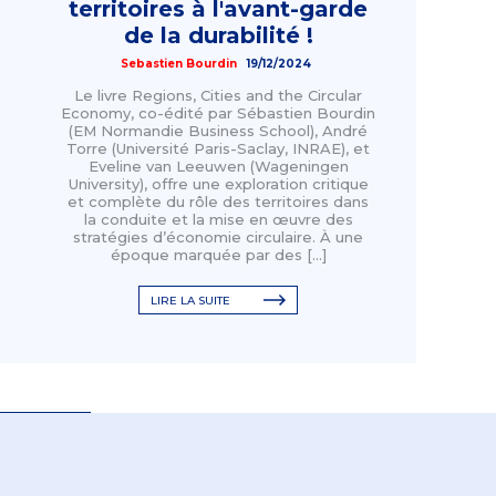
territoires à l'avant-garde
de la durabilité !
Sebastien Bourdin
19/12/2024
Le livre Regions, Cities and the Circular
Economy, co-édité par Sébastien Bourdin
(EM Normandie Business School), André
Torre (Université Paris-Saclay, INRAE), et
Eveline van Leeuwen (Wageningen
University), offre une exploration critique
et complète du rôle des territoires dans
la conduite et la mise en œuvre des
stratégies d’économie circulaire. À une
époque marquée par des […]
LIRE LA SUITE