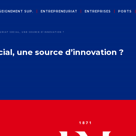
SEIGNEMENT SUP.
ENTREPRENEURIAT
ENTREPRISES
PORTS
RIAT SOCIAL, UNE SOURCE D’INNOVATION ?
ial, une source d’innovation ?