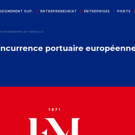
SEIGNEMENT SUP.
ENTREPRENEURIAT
ENTREPRISES
PORTS
RE EUROPÉENNE ET MONDIALE
oncurrence portuaire européenn