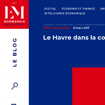
DIGITAL
ÉCONOMIE ET FINANCE
EN
INTELLIGENCE ÉCONOMIQUE
ACCUEIL
LE HAVRE DANS LA CONCURRENCE PORTUAI
Elise Lesaunier
21 mars 2017
Le Havre dans la c
LE BLOG