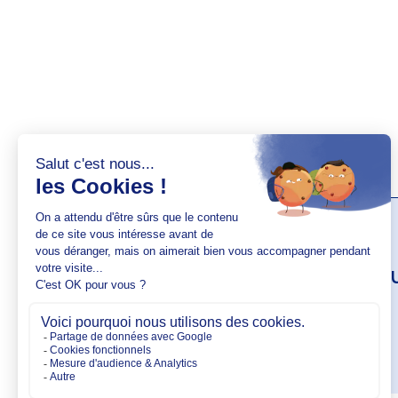
AUTEUR(S)
Elise Lesa
VOIR SON PROFIL