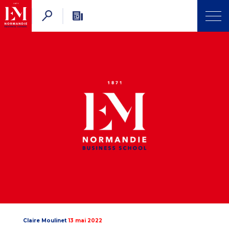
Claire Moulinet
13 mai 2022