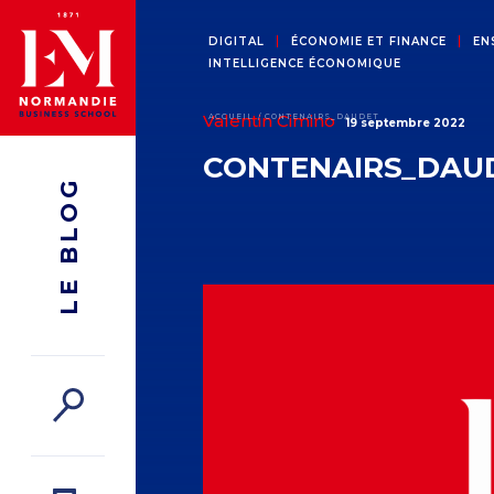
DIGITAL
ÉCONOMIE ET FINANCE
EN
INTELLIGENCE ÉCONOMIQUE
Valentin Cimino
ACCUEIL
CONTENAIRS_DAUDET
19 septembre 2022
CONTENAIRS_DAU
LE BLOG