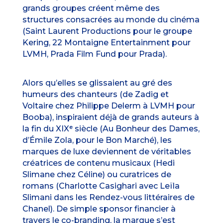
grands groupes créent même des
structures consacrées au monde du cinéma
(Saint Laurent Productions pour le groupe
Kering, 22 Montaigne Entertainment pour
LVMH, Prada Film Fund pour Prada).
Alors qu’elles se glissaient au gré des
humeurs des chanteurs (de Zadig et
Voltaire chez Philippe Delerm à LVMH pour
Booba), inspiraient déjà de grands auteurs à
la fin du XIXᵉ siècle (Au Bonheur des Dames,
d’Émile Zola, pour le Bon Marché), les
marques de luxe deviennent de véritables
créatrices de contenu musicaux (Hedi
Slimane chez Céline) ou curatrices de
romans (Charlotte Casighari avec Leïla
Slimani dans les Rendez-vous littéraires de
Chanel). De simple sponsor financier à
travers le co-branding, la marque s’est