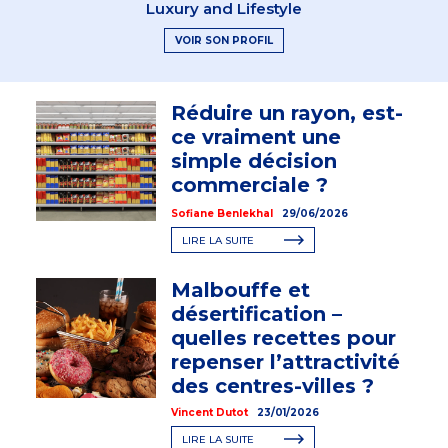
Luxury and Lifestyle
VOIR SON PROFIL
Réduire un rayon, est-
ce vraiment une
simple décision
commerciale ?
Sofiane Benlekhal
29/06/2026
LIRE LA SUITE
Malbouffe et
désertification –
quelles recettes pour
repenser l’attractivité
des centres-villes ?
Vincent Dutot
23/01/2026
LIRE LA SUITE