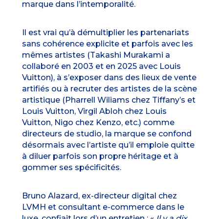
marque dans l’intemporalité.
Il est vrai qu’à démultiplier les partenariats
sans cohérence explicite et parfois avec les
mêmes artistes (Takashi Murakami a
collaboré en 2003 et en 2025 avec Louis
Vuitton), à s’exposer dans des lieux de vente
artifiés ou à recruter des artistes de la scène
artistique (Pharrell Wiliams chez Tiffany’s et
Louis Vuitton, Virgil Abloh chez Louis
Vuitton, Nigo chez Kenzo, etc.) comme
directeurs de studio, la marque se confond
désormais avec l’artiste qu’il emploie quitte
à diluer parfois son propre héritage et à
gommer ses spécificités.
Bruno Alazard, ex-directeur digital chez
LVMH et consultant e-commerce dans le
luxe, confiait lors d’un entretien : «
Il y a dix