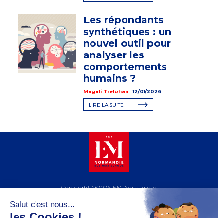
Les répondants
synthétiques : un
nouvel outil pour
analyser les
comportements
humains ?
Magali Trelohan
12/01/2026
LIRE LA SUITE
Copyright @2026 EM Normandie