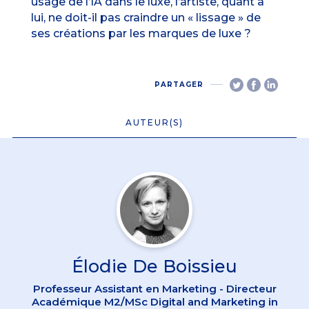
usage de l’IA dans le luxe, l’artiste, quant à
lui, ne doit-il pas craindre un « lissage » de
ses créations par les marques de luxe ?
PARTAGER
AUTEUR(S)
Élodie De Boissieu
Professeur Assistant en Marketing - Directeur
Académique M2/MSc Digital and Marketing in