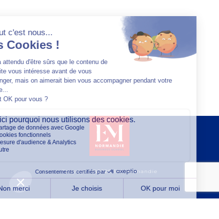
Copyright @2026 EM Normandie
À PROPOS