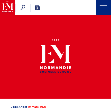
Jade Anger
19 mars 2025