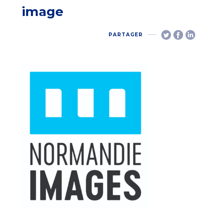
image
PARTAGER