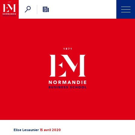
Elise Lesaunier
15 avril 2020