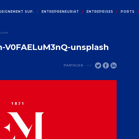
SEIGNEMENT SUP.
ENTREPRENEURIAT
ENTREPRISES
PORTS
PLASH
gn-V0FAELuM3nQ-unsplash
PARTAGER