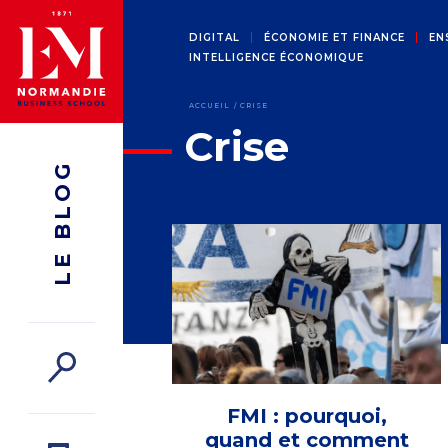
DIGITAL
ÉCONOMIE ET FINANCE
EN
INTELLIGENCE ÉCONOMIQUE
ACCUEIL
CRISE
Crise
LE BLOG
FMI : pourquoi,
quand et comment