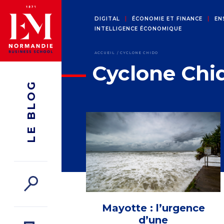
DIGITAL
ÉCONOMIE ET FINANCE
EN
INTELLIGENCE ÉCONOMIQUE
ACCUEIL
CYCLONE CHIDO
Cyclone Chi
LE BLOG
Mayotte : l’urgence
d’une