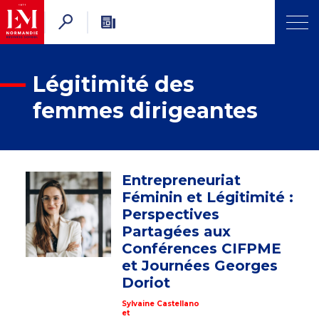
Légitimité des
femmes dirigeantes
Entrepreneuriat
Féminin et Légitimité :
Perspectives
Partagées aux
Conférences CIFPME
et Journées Georges
Doriot
Sylvaine Castellano
et