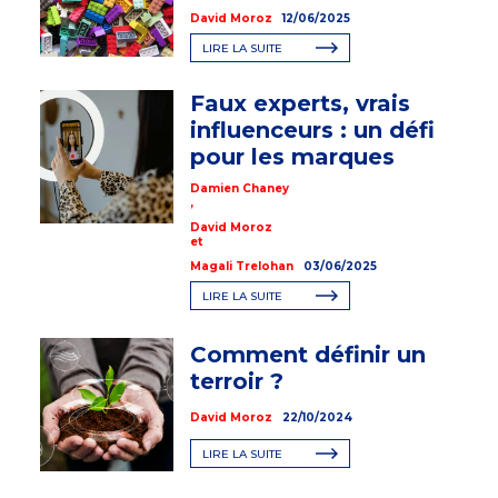
David Moroz
12/06/2025
LIRE LA SUITE
Faux experts, vrais
influenceurs : un défi
pour les marques
Damien Chaney
,
David Moroz
et
Magali Trelohan
03/06/2025
LIRE LA SUITE
Comment définir un
terroir ?
David Moroz
22/10/2024
LIRE LA SUITE