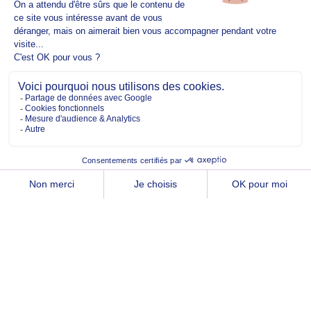
Copyright @2026 EM Normandie
À PROPOS
CONTACT
FACEBOOK
TWITTER
YOUTUBE
INSTAGRAM
LINKEDIN