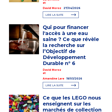
et
David Moroz
27/04/2026
LIRE LA SUITE
Qui pour financer
l'accès à une eau
saine ? Ce que révèle
la recherche sur
l’Objectif de
Développement
Durable n° 6
David Moroz
et
Amandine Lare
19/03/2026
LIRE LA SUITE
Ce que les LEGO nous
enseignent sur les
marchés de collection