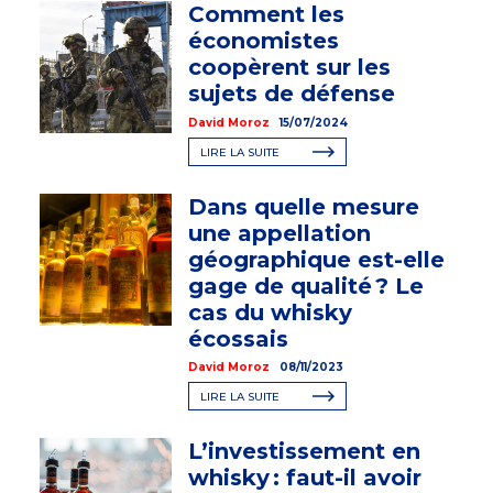
Comment les
économistes
coopèrent sur les
sujets de défense
David Moroz
15/07/2024
LIRE LA SUITE
Dans quelle mesure
une appellation
géographique est-elle
gage de qualité ? Le
cas du whisky
écossais
David Moroz
08/11/2023
LIRE LA SUITE
L’investissement en
whisky : faut-il avoir