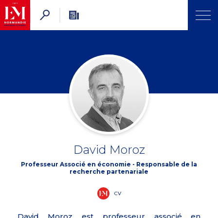
David Moroz
Professeur Associé en économie - Responsable de la
recherche partenariale
CV
David Moroz est professeur associé en