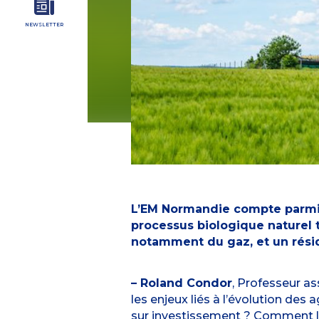
NEWSLETTER
L’EM Normandie compte parmi sa
processus biologique naturel t
notamment du gaz, et un résidu
– Roland Condor
, Professeur as
les enjeux liés à l’évolution des 
sur investissement ? Comment les 