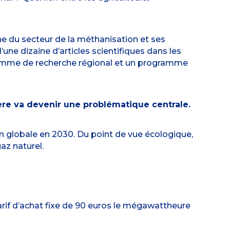
e du secteur de la méthanisation et ses
d’une dizaine d’articles scientifiques dans les
gramme de recherche régional et un programme
re va devenir une problématique centrale.
on globale en 2030. Du point de vue écologique,
az naturel.
 tarif d’achat fixe de 90 euros le mégawattheure