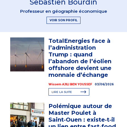
Sebastien Bourdin
Professeur en géographie économique
VOIR SON PROFIL
TotalEnergies face à
l’administration
Trump : quand
l’abandon de l’éolien
offshore devient une
monnaie d’échange
Wissem AJILI BEN YOUSSEF
03/06/2026
LIRE LA SUITE
Polémique autour de
Master Poulet à
Saint‑Ouen : existe‑t‑il
un lien entre fast‑food