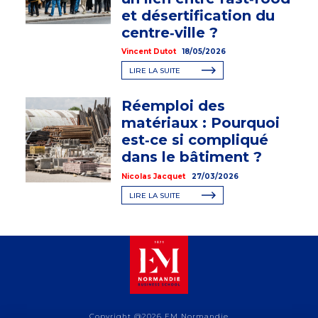
et désertification du
centre‑ville ?
Vincent Dutot
18/05/2026
LIRE LA SUITE
Réemploi des
matériaux : Pourquoi
est‑ce si compliqué
dans le bâtiment ?
Nicolas Jacquet
27/03/2026
LIRE LA SUITE
Copyright @2026 EM Normandie