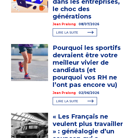
dans les entreprises,
le choc des
générations
Jean Pralong
08/07/2026
LIRE LA SUITE
Pourquoi les sportifs
devraient être votre
meilleur vivier de
candidats (et
pourquoi vos RH ne
l’ont pas encore vu)
Jean Pralong
02/06/2026
LIRE LA SUITE
« Les Français ne
veulent plus travailler
» : généalogie d’un