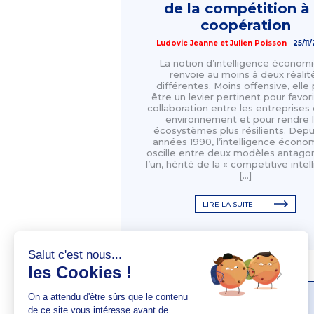
de la compétition à 
coopération
Ludovic Jeanne
et
Julien Poisson
25/11
La notion d’intelligence économ
renvoie au moins à deux réalit
différentes. Moins offensive, elle
être un levier pertinent pour favori
collaboration entre les entreprises 
environnement et pour rendre 
écosystèmes plus résilients. Depui
années 1990, l’intelligence écono
oscille entre deux modèles antagon
l’un, hérité de la « competitive inte
[…]
LIRE LA SUITE
AUTEUR(S)