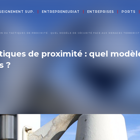
SEIGNEMENT SUP.
ENTREPRENEURIAT
ENTREPRISES
PORTS
ON OU TACTIQUES DE PROXIMITÉ : QUEL MODÈLE DE SÉCURITÉ FACE AUX MENACES TERRORIST
ctiques de proximité : quel modèl
s ?