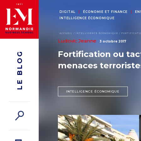
DIGITAL
ÉCONOMIE ET FINANCE
EN
INTELLIGENCE ÉCONOMIQUE
ACCUEIL
INTELLIGENCE ÉCONOMIQUE
FORTIFICATI
Ludovic Jeanne
3 octobre 2017
Fortification ou ta
LE BLOG
menaces terroriste
INTELLIGENCE ÉCONOMIQUE