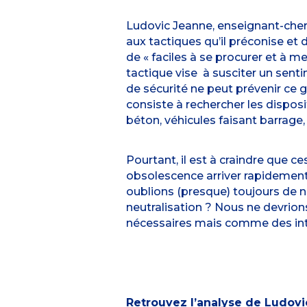
Ludovic Jeanne, enseignant-cherc
aux tactiques qu’il préconise et 
de « faciles à se procurer et à me
tactique vise à susciter un sent
de sécurité ne peut prévenir ce
consiste à rechercher les dispos
béton, véhicules faisant barrage
Pourtant, il est à craindre que 
obsolescence arriver rapidement.
oublions (presque) toujours de n
neutralisation ? Nous ne devrio
nécessaires mais comme des
in
Retrouvez l’analyse de Ludovi