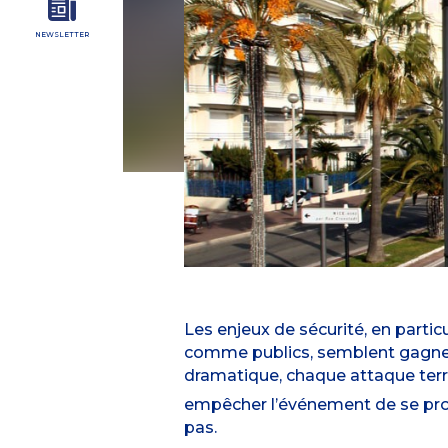
NEWSLETTER
Les enjeux de sécurité, en partic
comme
publics
, semblent gagne
dramatique, chaque attaque terro
empêcher l’événement de se produ
pas.