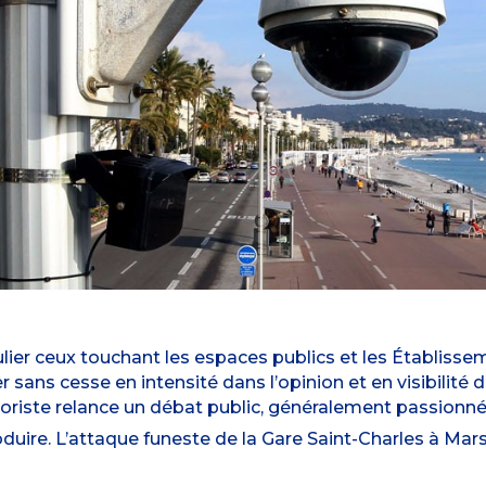
ulier ceux touchant les espaces publics et les Établisse
r sans cesse en intensité dans l’opinion et en visibili
riste relance un débat public, généralement passionné, s
ire. L’attaque funeste de la Gare Saint-Charles à Marse