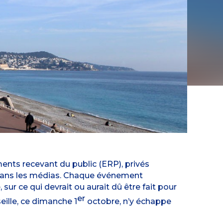
ments recevant du public (
ERP
), privés
té dans les médias. Chaque événement
ur ce qui devrait ou aurait dû être fait pour
er
ille, ce dimanche 1
octobre, n’y échappe