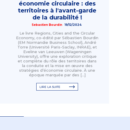
économie circulaire : des
territoires à l'avant-garde
de la durabilité !
Sebastien Bourdin
19/12/2024
Le livre Regions, Cities and the Circular
Economy, co-édité par Sébastien Bourdin
(EM Normandie Business School), André
Torre (Université Paris-Saclay, INRAE), et
Eveline van Leeuwen (Wageningen
University), offre une exploration critique
et complète du rôle des territoires dans
la conduite et la mise en œuvre des
stratégies d’économie circulaire. À une
époque marquée par des […]
LIRE LA SUITE