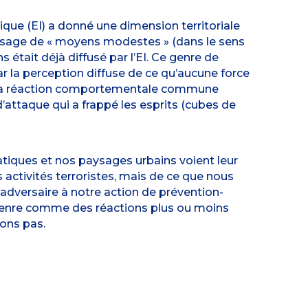
ique (EI) a donné une dimension territoriale
 l’usage de « moyens modestes » (dans le sens
s était déjà diffusé par l’EI. Ce genre de
ar la perception diffuse de ce qu’aucune force
la, la réaction comportementale commune
’attaque qui a frappé les esprits (cubes de
ratiques et nos paysages urbains voient leur
 activités terroristes, mais de ce que nous
’adversaire à notre action de prévention-
e genre comme des réactions plus ou moins
ions pas.