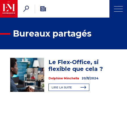
Bureaux partagés
Le Flex-Office, si
flexible que cela ?
Delphine Minchella
20/11/2024
LIRE LA SUITE