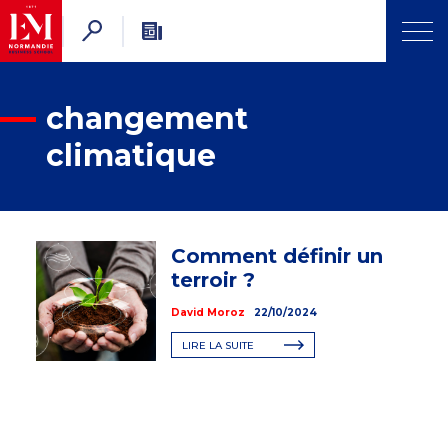
changement
climatique
Comment définir un
terroir ?
David Moroz
22/10/2024
LIRE LA SUITE